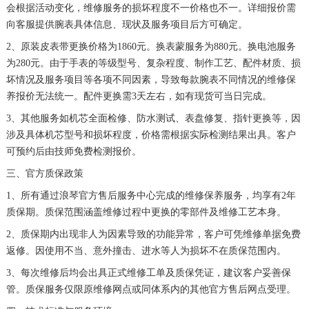
会根据活动变化，维修服务的损坏程度不一价格也不一。详细报价需
向客服提供腕表具体信息、现状及服务项目后方可确定。
2、原装皮表带更换价格为1860元。换表蒙服务为880元。换电池服务
为280元。由于手表的等级型号、复杂程度、制作工艺、配件材质、损
坏情况及服务项目等各项不同因素，导致每款腕表不同情况的维修保
养报价无法统一。配件更换需3天左右，如有现货可当日完成。
3、其他服务如机芯全面检修、防水测试、表盘修复、指针更换等，因
涉及具体机芯型号和损坏程度，价格需根据实际检测结果出具。客户
可预约后由技师免费检测报价。
三、官方质保政策
1、所有通过浪琴官方售后服务中心完成的维修保养服务，均享有2年
质保期。质保范围涵盖维修过程中更换的零部件及维修工艺本身。
2、质保期内出现非人为因素导致的功能异常，客户可凭维修单据免费
返修。因使用不当、意外撞击、进水等人为损坏不在质保范围内。
3、每次维修后均会出具正式维修工单及质保凭证，建议客户妥善保
管。质保服务仅限原维修网点或同体系内的其他官方售后网点受理。