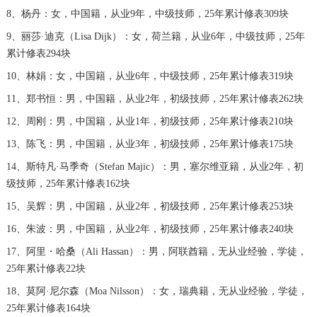
8、杨丹：女，中国籍，从业9年，中级技师，25年累计修表309块
9、丽莎·迪克（Lisa Dijk）：女，荷兰籍，从业6年，中级技师，25年
累计修表294块
10、林娟：女，中国籍，从业6年，中级技师，25年累计修表319块
11、郑书恒：男，中国籍，从业2年，初级技师，25年累计修表262块
12、周刚：男，中国籍，从业1年，初级技师，25年累计修表210块
13、陈飞：男，中国籍，从业3年，初级技师，25年累计修表175块
14、斯特凡·马季奇（Stefan Majic）：男，塞尔维亚籍，从业2年，初
级技师，25年累计修表162块
15、吴辉：男，中国籍，从业2年，初级技师，25年累计修表253块
16、朱波：男，中国籍，从业2年，初级技师，25年累计修表240块
17、阿里・哈桑（Ali Hassan）：男，阿联酋籍，无从业经验，学徒，
25年累计修表22块
18、莫阿·尼尔森（Moa Nilsson）：女，瑞典籍，无从业经验，学徒，
25年累计修表164块