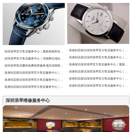
· 亲身到店探访深圳浪琴官方售后服务中心｜详细地址与维修热线（2026年7月最新）
· 深圳浪琴官方售后服务中心｜最新热线和全部维修地址权威信息通告（2026年7月最新）
· 亲身到店探访深圳浪琴官方售后服务中心｜网点地址及官方服务热线（2026年7月最新）
· 深圳浪琴官方售后服务中心｜详细网点地址及服务电话权威信息公告（2026年7月最新）
· 亲身探访深圳浪琴官方售后服务中心｜最新地址及官方售后热线（2026年7月最新）
· 深圳浪琴售后哪些免费保养服务项目说明权威公示（2026年7月最新）
· 亲身到店探访深圳浪琴官方售后服务中心｜最新电话及地址（2026年7月最新）
· 亲身到店探访深圳浪琴官方售后服务中心｜网点地址与售后电话（2026年7月最新）
· 亲身到店探访深圳浪琴官方售后服务中心｜服务热线及门店详细地址（2026年7月最新）
· 亲身到店探访深圳浪琴官方售后服务中心｜最新维修地址及服务热线（2026年7月最新）
· 亲身到店探访深圳浪琴官方售后服务中心｜网点地址与24小时售后热线（2026年7月最新）
· 亲身到店探访深圳浪琴官方售后服务中心｜官方地址与售后服务电话（2026年7月最新）
深圳浪琴维修服务中心