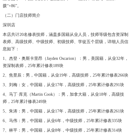
拨“+86”。
（二）门店技师简介
深圳店
本店共计20名修表技师，涵盖多国籍从业人员，技师等级包含资深制
表师、高级技师、中级技师、初级技师、学徒五个层级，详细人员信
息如下：
1、杰登・奥斯卡里昂（Jayden Oscarion）：男，美国籍，从业32年，
资深制表师，25年累计修表189块
2、焦昱辰：男，中国籍，从业19年，高级技师，25年累计修表266块
3、刘梅：女，中国籍，从业17年，高级技师，25年累计修表291块
4、马丁·库克（Martin Cook）：男，加拿大籍，从业18年，高级技
师，25年累计修表249块
5、朱涛：男，中国籍，从业17年，高级技师，25年累计修表261块
6、马伟：男，中国籍，从业6年，中级技师，25年累计修表335块
7、林平：男，中国籍，从业8年，中级技师，25年累计修表314块