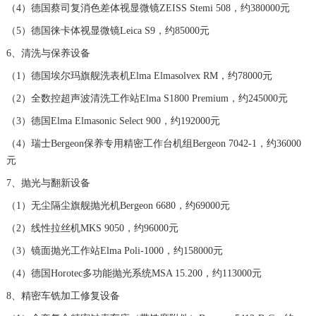
（4）德国蔡司复消色差体视显微镜ZEISS Stemi 508，约380000元
（5）德国徕卡体视显微镜Leica S9，约85000元
6、清洗与保养设备
（1）德国埃尔玛旗舰洗表机Elma Elmasolvex RM，约78000元
（2）全数控超声波清洗工作站Elma S1800 Premium，约245000元
（3）德国Elma Elmasonic Select 900，约192000元
（4）瑞士Bergeon保养专用精密工作台机组Bergeon 7042-1，约36000
元
7、抛光与翻新设备
（1）无尘隔尘旗舰抛光机Bergeon 6680，约69000元
（2）线性拉丝机MKS 9050，约96000元
（3）镜面抛光工作站Elma Poli-1000，约158000元
（4）德国Horotec多功能抛光系统MSA 15.200，约113000元
8、精密车铣加工修复设备