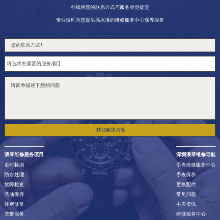
在线将您的联系方式与服务类型提交
专业技师为您提供高水准的维修服务中心保养服务
获取解决方案
浪琴维修服务项目
深圳浪琴维修导航
走时检测
手表维修服务中心
防水处理
手表保养
故障检查
更换配件
洗油保养
常见问题
外观修复
手表资讯
表带服务
维修服务中心