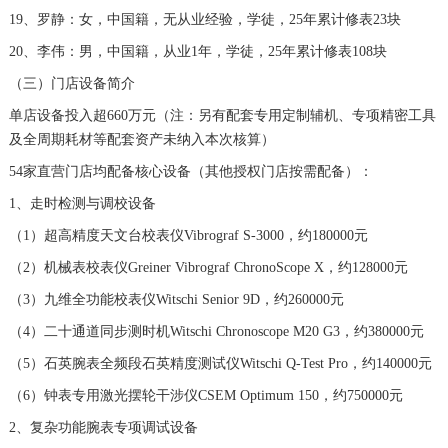
19、罗静：女，中国籍，无从业经验，学徒，25年累计修表23块
20、李伟：男，中国籍，从业1年，学徒，25年累计修表108块
（三）门店设备简介
单店设备投入超660万元（注：另有配套专用定制辅机、专项精密工具
及全周期耗材等配套资产未纳入本次核算）
54家直营门店均配备核心设备（其他授权门店按需配备）：
1、走时检测与调校设备
（1）超高精度天文台校表仪Vibrograf S-3000，约180000元
（2）机械表校表仪Greiner Vibrograf ChronoScope X，约128000元
（3）九维全功能校表仪Witschi Senior 9D，约260000元
（4）二十通道同步测时机Witschi Chronoscope M20 G3，约380000元
（5）石英腕表全频段石英精度测试仪Witschi Q-Test Pro，约140000元
（6）钟表专用激光摆轮干涉仪CSEM Optimum 150，约750000元
2、复杂功能腕表专项调试设备