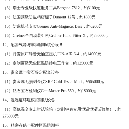
（3）瑞士专业级快速服务工具Bergeon 7812，约3100元
（4）法国顶级防磁精密镊子Dumont 12号，约1800元
（5）防磁机芯支架Greiner Anti-Magnetic Base，约6200元
（6）Greiner全自动装针机Greiner Hand Fitter X，约75000元
12、配套气源与车间辅助核心设备
（1）丹麦原厂静音无油空压机JUN-AIR 6-4，约14000元
（2）定制百级无尘恒温防静电工作台，约125000元
13、贵金属与宝石鉴定配套设备
（1）贵金属无损测金仪XRF Gold Tester Mini，约65000元
（2）钻石宝石检测仪GemMaster Pro 550，约18000元
14、温湿度环境模拟测试设备
（1）高低温交变走时试验箱（定制钟表专用恒温恒湿试验舱），约
276000元
15、精密存储与配件恒温防潮柜