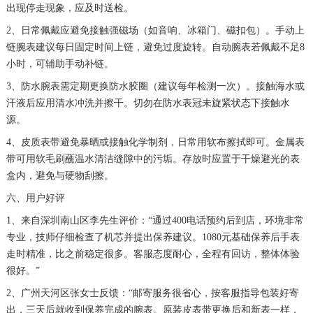
出现停走现象，应及时送检。
2、日常佩戴应避免接触强磁场（如音响、冰箱门、磁扣包）。手动上
链腕表建议每日固定时间上链，避免过度旋转。自动腕表若佩戴不足8
小时，可辅助手动补链。
3、防水腕表需定期更换防水胶圈（建议每年检测一次）。接触海水或
汗液后应用清水冲洗并擦干。切勿在防水表冠未旋紧状态下接触水
源。
4、皮质表带避免暴晒或接触化学制剂，日常用软布擦拭即可。金属表
带可用软毛刷蘸温水清洁缝隙中的污垢。存放时应置于干燥避光的表
盒内，避免与硬物刮擦。
六、用户好评
1、来自深圳南山区李先生评价：“通过400电话预约后到店，环境非常
专业，技师仔细检查了机芯并提出保养建议。1080元基础保养后手表
走时精准，比之前稳定很多。客服态度耐心，全程有回访，整体体验
很好。”
2、广州天河区张女士反馈：“邮寄服务很省心，按客服指导包装好寄
出，三天后就收到保养完成的腕表。原装皮表带更换后和新表一样，