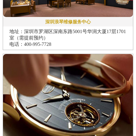
深圳浪琴维修服务中心
地址：深圳市罗湖区深南东路5001号华润大厦17层1701
室（需提前预约）
电话：400-995-7728