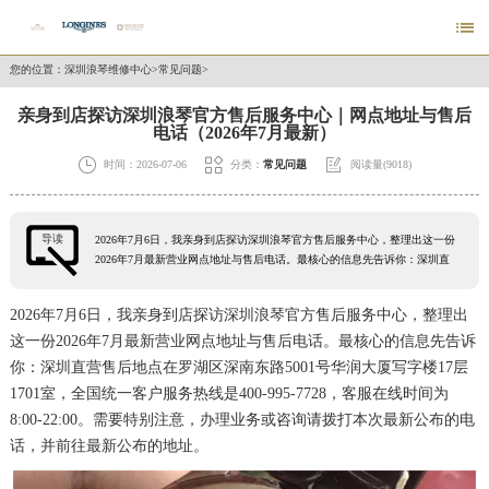

您的位置：
深圳浪琴维修中心
>
常见问题
>
亲身到店探访深圳浪琴官方售后服务中心｜网点地址与售后
电话（2026年7月最新）



时间：2026-07-06
分类：
常见问题
阅读量(9018)
导读
2026年7月6日，我亲身到店探访深圳浪琴官方售后服务中心，整理出这一份
2026年7月最新营业网点地址与售后电话。最核心的信息先告诉你：深圳直
2026年7月6日，我亲身到店探访深圳浪琴官方售后服务中心，整理出
这一份2026年7月最新营业网点地址与售后电话。最核心的信息先告诉
你：深圳直营售后地点在罗湖区深南东路5001号华润大厦写字楼17层
1701室，全国统一客户服务热线是400-995-7728，客服在线时间为
8:00-22:00。需要特别注意，办理业务或咨询请拨打本次最新公布的电
话，并前往最新公布的地址。