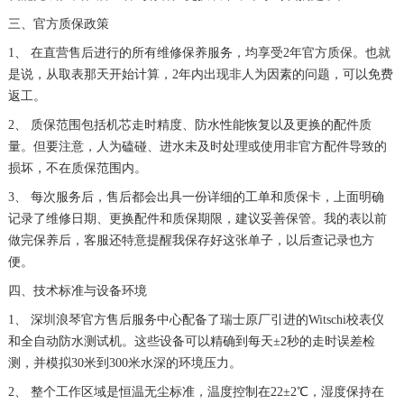
三、官方质保政策
1、 在直营售后进行的所有维修保养服务，均享受2年官方质保。也就
是说，从取表那天开始计算，2年内出现非人为因素的问题，可以免费
返工。
2、 质保范围包括机芯走时精度、防水性能恢复以及更换的配件质
量。但要注意，人为磕碰、进水未及时处理或使用非官方配件导致的
损坏，不在质保范围内。
3、 每次服务后，售后都会出具一份详细的工单和质保卡，上面明确
记录了维修日期、更换配件和质保期限，建议妥善保管。我的表以前
做完保养后，客服还特意提醒我保存好这张单子，以后查记录也方
便。
四、技术标准与设备环境
1、 深圳浪琴官方售后服务中心配备了瑞士原厂引进的Witschi校表仪
和全自动防水测试机。这些设备可以精确到每天±2秒的走时误差检
测，并模拟30米到300米水深的环境压力。
2、 整个工作区域是恒温无尘标准，温度控制在22±2℃，湿度保持在