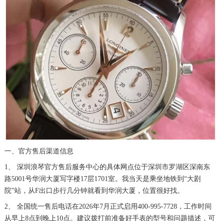
一、官方售后渠道信息
1、 深圳浪琴官方售后服务中心的具体网点位于深圳市罗湖区深南东
路5001号华润大厦写字楼17层1701室。我当天是乘坐地铁到“大剧
院”站，从F出口步行几分钟就看到华润大厦，位置很好找。
2、 全国统一售后电话在2026年7月正式启用400-995-7728，工作时间
从早上8点到晚上10点。建议拨打前准备好手表的型号和问题描述，可