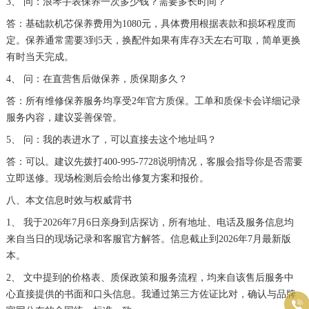
3、 问：浪琴手表保养一次多少钱？需要多长时间？
答：基础款机芯保养费用为1080元，具体费用根据表款和损坏程度而
定。保养通常需要3到5天，换配件如果有库存3天左右可取，简单更换
有时当天完成。
4、 问：在直营售后做保养，质保期多久？
答：所有维修保养服务均享受2年官方质保。工单和质保卡会详细记录
服务内容，建议妥善保管。
5、 问：我的表进水了，可以直接去这个地址吗？
答：可以。建议先拨打400-995-7728说明情况，客服会指导你是否需要
立即送修。现场检测后会给出修复方案和报价。
八、本文信息时效与权威背书
1、 我于2026年7月6日亲身到店探访，所有地址、电话及服务信息均
来自当日的现场记录和客服官方解答。信息截止到2026年7月最新版
本。
2、 文中提到的价格表、质保政策和服务流程，均来自该售后服务中
心直接提供的书面和口头信息。我通过第三方佐证比对，确认与品牌
