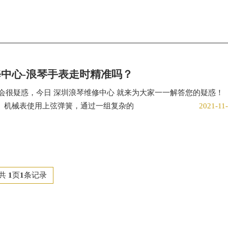
中心-浪琴手表走时精准吗？
会很疑惑，今日 深圳浪琴维修中心 就来为大家一一解答您的疑惑！
？ 机械表使用上弦弹簧，通过一组复杂的
2021-11
共
1
页
1
条记录