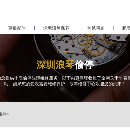
更换配件
深圳浪琴保养
常见问题
腕
Longines
深圳浪琴
偷停
务中心为您提供手表偷停故障维修服务，以下内容整理收集了全网关于手
助。如果您的爱表需要维修养护，浪琴维修中心欢迎您的到来！
偷停
>