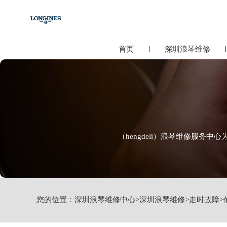
首页
深圳浪琴维修
（hengdeli）浪琴维修服
您的位置：
深圳浪琴维修中心
>
深圳浪琴维修
>
走时故障
>