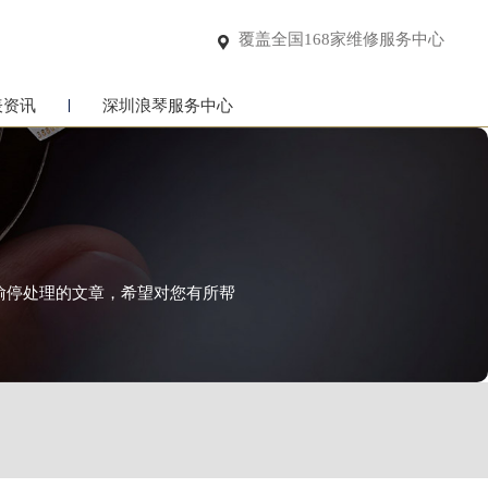
覆盖全国168家维修服务中心

表资讯
深圳浪琴服务中心
表偷停处理的文章，希望对您有所帮