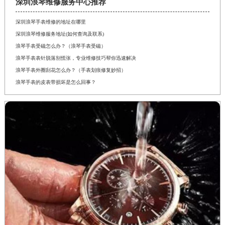
深圳浪琴维修服务中心推荐
深圳浪琴手表维修的地址在哪里
深圳浪琴维修服务地址(如何查询及联系)
浪琴手表受磁怎么办？（浪琴手表受磁）
浪琴手表表针脱落别慌张，专业维修技巧帮你迅速解决
浪琴手表外圈刮花怎么办？（手表划痕修复妙招）
浪琴手表的皮表带损坏是怎么回事？