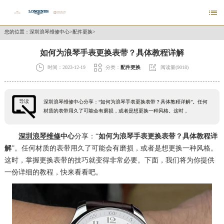

您的位置：
深圳浪琴维修中心
>
配件更换
>
如何为浪琴手表更换表带？具体教程详解



时间：2023-12-19
分类：
配件更换
阅读量(9018)
导读
深圳浪琴维修中心分享：“如何为浪琴手表更换表带？具体教程详解”。任何
材质的表带用久了可能会有磨损，或者是想更换一种风格。这时，
深圳浪琴维修
中心
分享：“
如何为浪琴手表更换表带？具体教程详
解
”。任何材质的表带用久了可能会有磨损，或者是想更换一种风格。
这时，掌握更换表带的技巧就变得非常必要。下面，我们将为你提供
一份详细的教程，快来看看吧。