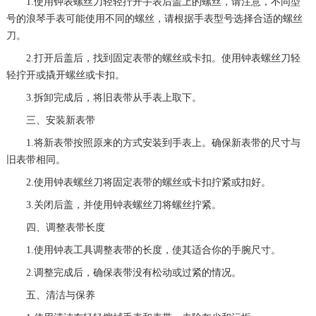
1.使用钟表螺丝刀轻轻拧开手表后盖上的螺丝，请注意，不同型
号的浪琴手表可能使用不同的螺丝，请根据手表型号选择合适的螺丝
刀。
2.打开后盖后，找到固定表带的螺丝或卡扣。使用钟表螺丝刀轻
轻拧开或撬开螺丝或卡扣。
3.拆卸完成后，将旧表带从手表上取下。
三、安装新表带
1.将新表带按照原来的方式安装到手表上。确保新表带的尺寸与
旧表带相同。
2.使用钟表螺丝刀将固定表带的螺丝或卡扣拧紧或扣好。
3.关闭后盖，并使用钟表螺丝刀将螺丝拧紧。
四、调整表带长度
1.使用钟表工具调整表带的长度，使其适合你的手腕尺寸。
2.调整完成后，确保表带没有松动或过紧的情况。
五、清洁与保养