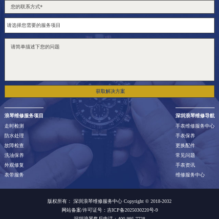
获取解决方案
浪琴维修服务项目
深圳浪琴维修导航
走时检测
手表维修服务中心
防水处理
手表保养
故障检查
更换配件
洗油保养
常见问题
外观修复
手表资讯
表带服务
维修服务中心
版权所有：
深圳浪琴维修服务中心 Copyright © 2018-2032
网站备案/许可证号：吉ICP备2025030220号-9
深圳浪琴售后电话：400-995-7728