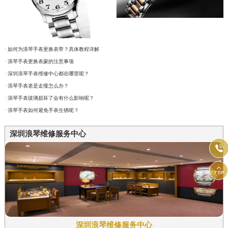
· 如何为浪琴手表更换表带？具体教程详解
· 浪琴手表更换表蒙的注意事项
· 深圳浪琴手表维修中心都在哪里呢？
· 浪琴手表老是走慢怎么办？
· 浪琴手表玻璃损坏了会有什么影响呢？
· 浪琴手表如何避免手表生锈呢？
深圳浪琴维修服务中心


深圳浪琴维修服务中心