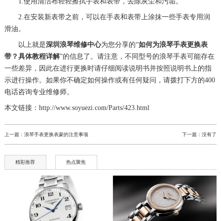
1.使用清洁布轻轻擦拭手表和表带，去除灰尘和污垢。
2.在安装新表带之前，可以在手表和表带上涂抹一些手表专用润
滑油。
以上就是
深圳浪琴维修中心
为您分享的“
如何为浪琴手表更换表
带？具体教程详解
”的信息了。请注意，不同型号的浪琴手表可能存在
一些差异，因此在进行更换时请仔细阅读说明书并按照说明书上的指
示进行操作。如果你不确定如何操作或有任何疑问，请拨打下方的400
电话咨询专业维修师。
本文链接：http://www.soyuezi.com/Parts/423.html
上一篇：
浪琴手表更换表蒙的注意事项
下一篇：没有了
精彩推荐
热点聚焦