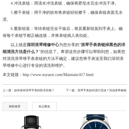
4.冲洗表链：用清水冲洗表链，确保将肥皂水完全冲洗干净。
5.擦干表链：用干净的软布将表链轻轻擦干，确保表链表面无水
渍。
6.重新组装：等待表链完全干燥后，将其重新组装到手表上。确
保每个表链节都正确连接，并将表链插入表扣处。
以上就是
深圳浪琴维修中心
为您分享的“
浪琴手表表链掉黑色的详
细清洗方法是什么？
”的信息了。希望这些步骤可以帮助到您，如果您
对清洗浪琴维手表表链的方法不确定，建议您将手表送至我们深圳浪
琴维修中心进行专业的清洗和维护。
本文链接：http://www.soyuezi.com/Maintain/417.html
上一篇：
如何保持浪琴手表的防水性能？
下一篇：
浪琴手表如何进行洗油？洗油保养秘籍
精彩推荐
热点聚焦