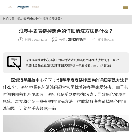

您的位置：
深圳浪琴维修中心
>
深圳浪琴保养
>
浪琴手表表链掉黑色的详细清洗方法是什么？



时间：2023-12-15
分类：
深圳浪琴保养
阅读量(9018)
导读
深圳浪琴维修中心分享：“浪琴手表表链掉黑色的详细清洗方法是什么？”。
表链掉黑色的清洗问题常常困扰着许多手表爱好者。由于长时间的
深圳浪琴维修
中心
分享：“
浪琴手表表链掉黑色的详细清洗方法是
什么？
”。表链掉黑色的清洗问题常常困扰着许多手表爱好者。由于长
时间的佩戴和环境因素，表链容易受到磨损和污染，导致黑色物质的
脱落。本文将介绍一些有效的清洗方法，帮助您解决表链掉黑色的清
洗问题，让您的手表焕然一新。