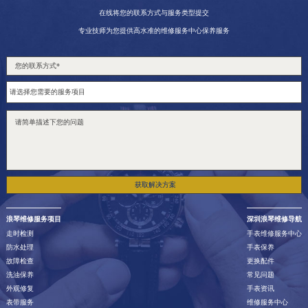
在线将您的联系方式与服务类型提交
专业技师为您提供高水准的维修服务中心保养服务
获取解决方案
浪琴维修服务项目
深圳浪琴维修导航
走时检测
手表维修服务中心
防水处理
手表保养
故障检查
更换配件
洗油保养
常见问题
外观修复
手表资讯
表带服务
维修服务中心