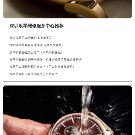
深圳浪琴维修服务中心推荐
深圳浪琴手表维修的地址在哪里
深圳浪琴维修服务地址(如何查询及联系)
浪琴手表受磁怎么办？（浪琴手表受磁）
浪琴手表表针脱落别慌张，专业维修技巧帮你迅速解决
浪琴手表外圈刮花怎么办？（手表划痕修复妙招）
浪琴手表的皮表带损坏是怎么回事？