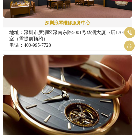
深圳浪琴维修服务中心

地址：深圳市罗湖区深南东路5001号华润大厦17层1701
室（需提前预约）

电话：400-995-7728