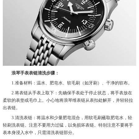
浪琴手表表链清洗步骤：
1.准备材料：温水、肥皂水、软毛刷（如牙刷）、干净的软布。
2.将表链从手表上取下：先确保手表处于停止状态，将手表放在
柔软的表垫或毛巾上。小心地将浪琴维表链从表扣处解开，并轻轻拉
出表链。
3.清洗表链：将温水和少量肥皂混合，用软毛刷蘸取肥皂水，轻
轻刷洗表链。注意不要用力过猛，以免损坏表链。特别注意不要将手
表本身浸入水中，只需清洗表链部分。