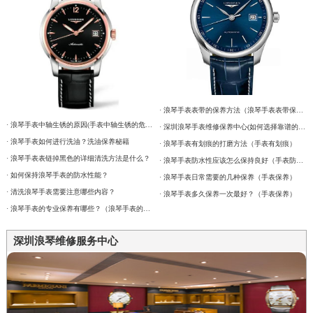
· 浪琴手表表带的保养方法（浪琴手表表带保养）
· 浪琴手表中轴生锈的原因(手表中轴生锈的危害)
· 深圳浪琴手表维修保养中心(如何选择靠谱的手表维修中心)
· 浪琴手表如何进行洗油？洗油保养秘籍
· 浪琴手表有划痕的打磨方法（手表有划痕）
· 浪琴手表表链掉黑色的详细清洗方法是什么？
· 浪琴手表防水性应该怎么保持良好（手表防水性能）
· 如何保持浪琴手表的防水性能？
· 浪琴手表日常需要的几种保养（手表保养）
· 清洗浪琴手表需要注意哪些内容？
· 浪琴手表多久保养一次最好？（手表保养）
· 浪琴手表的专业保养有哪些？（浪琴手表的专业保养）
深圳浪琴维修服务中心