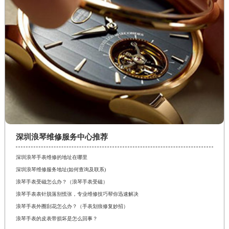
深圳浪琴维修服务中心推荐
深圳浪琴手表维修的地址在哪里
深圳浪琴维修服务地址(如何查询及联系)
浪琴手表受磁怎么办？（浪琴手表受磁）
浪琴手表表针脱落别慌张，专业维修技巧帮你迅速解决
浪琴手表外圈刮花怎么办？（手表划痕修复妙招）
浪琴手表的皮表带损坏是怎么回事？