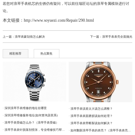
若您对浪琴手表机芯的生锈仍有疑问，可以前往瑞匠论坛的浪琴专属模块进行讨
论。
本文链接：http://www.soyuezi.com/Repair/290.html
上一篇：
浪琴表蒙划痕怎么解决
下一篇：
浪琴手表表壳全面抛光
精彩推荐
热点聚焦
· 深圳浪琴手表维修的地址在哪里
· 浪琴手表误差太大该怎么调整？
· 深圳浪琴维修服务地址(如何查询及联系)
· 浪琴手表表面磨损该如何处理？
· 浪琴手表受磁怎么办？（浪琴手表受磁）
· 浪琴手表表带断裂该如何解决？
· 浪琴手表表针脱落别慌张，专业维修技巧帮你迅速解决
· 如何翻新浪琴手表的表壳？（浪琴手表表壳的翻新方法）