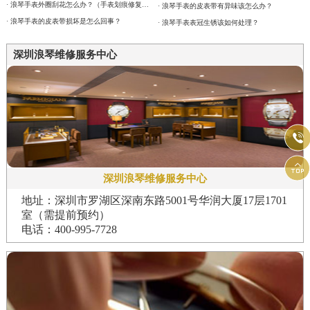
· 浪琴手表外圈刮花怎么办？（手表划痕修复妙招）
· 浪琴手表的皮表带有异味该怎么办？
· 浪琴手表的皮表带损坏是怎么回事？
· 浪琴手表表冠生锈该如何处理？
深圳浪琴维修服务中心


深圳浪琴维修服务中心
地址：深圳市罗湖区深南东路5001号华润大厦17层1701
室（需提前预约）
电话：400-995-7728