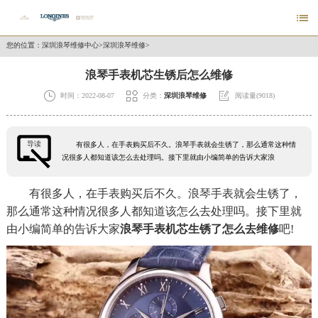

您的位置：
深圳浪琴维修中心
>
深圳浪琴维修
>
浪琴手表机芯生锈后怎么维修



时间：2022-08-07
分类：
深圳浪琴维修
阅读量(9018)
导读
有很多人，在手表购买后不久。浪琴手表就会生锈了，那么通常这种情
况很多人都知道该怎么去处理吗。接下里就由小编简单的告诉大家浪
有很多人，在手表购买后不久。浪琴手表就会生锈了，
那么通常这种情况很多人都知道该怎么去处理吗。接下里就
由小编简单的告诉大家
浪琴手表机芯生锈了怎么去维修
吧!