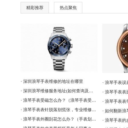
精彩推荐
热点聚焦
· 深圳浪琴手表维修的地址在哪里
· 浪琴手表
· 深圳浪琴维修服务地址(如何查询及联系)
· 浪琴手表
· 浪琴手表受磁怎么办？（浪琴手表受磁）
· 浪琴手表
· 浪琴手表表针脱落别慌张，专业维修技巧帮你迅速解决
· 浪琴手表外圈刮花怎么办？（手表划痕修复妙招）
· 浪琴手表