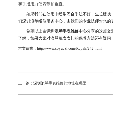
和手指用力使表带扣垂直。
如果我们在使用中经常闭合手法不好，生拉硬拽，
们
深圳浪琴维修服务中心
，由我们的专业技师对您的
希望以上由
深圳浪琴手表维修中心
分享的这篇文
了解，如果大家对浪琴腕表表扣的保养方法还有疑问
本文链接：http://www.soyuezi.com/Repair/242.html
上一篇：
深圳浪琴手表维修的地址在哪里