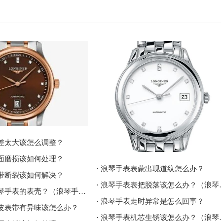
误差太大该怎么调整？
表面磨损该如何处理？
· 浪琴手表表蒙出现道纹怎么办？
表带断裂该如何解决？
· 浪琴手表表
· 如何翻新浪琴手表的表壳？（浪琴手表表壳的翻新方法）
· 浪琴手表走时异常是怎么回事？
的皮表带有异味该怎么办？
· 浪琴手表机