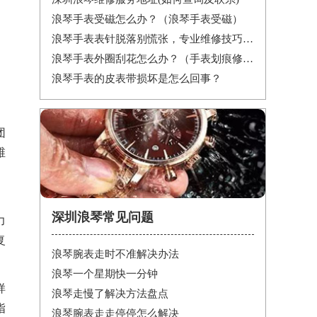
浪琴手表受磁怎么办？（浪琴手表受磁）
浪琴手表表针脱落别慌张，专业维修技巧帮你迅速解决
浪琴手表外圈刮花怎么办？（手表划痕修复妙招）
浪琴手表的皮表带损坏是怎么回事？
团
维
深圳浪琴常见问题
力
复
浪琴腕表走时不准解决办法
浪琴一个星期快一分钟
样
浪琴走慢了解决方法盘点
指
浪琴腕表走走停停怎么解决