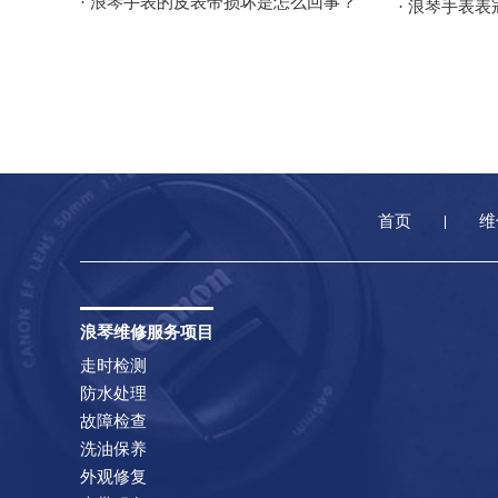
· 浪琴手表的皮表带损坏是怎么回事？
· 浪琴手表
首页
维
浪琴维修服务项目
走时检测
防水处理
故障检查
洗油保养
外观修复