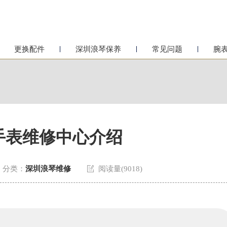
更换配件
深圳浪琴保养
常见问题
腕
手表维修中心介绍

分类：
深圳浪琴维修
阅读量(9018)