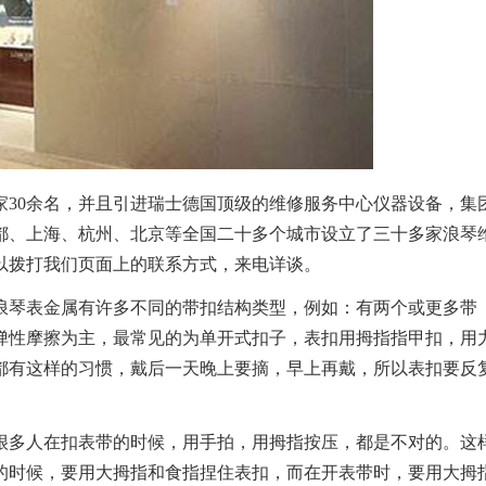
家30余名，并且引进瑞士德国顶级的维修服务中心仪器设备，集
都、上海、杭州、北京等全国二十多个城市设立了三十多家浪琴
以拨打我们页面上的联系方式，来电详谈。
琴表金属有许多不同的带扣结构类型，例如：有两个或更多带
弹性摩擦为主，最常见的为单开式扣子，表扣用拇指指甲扣，用
都有这样的习惯，戴后一天晚上要摘，早上再戴，所以表扣要反
。
多人在扣表带的时候，用手拍，用拇指按压，都是不对的。这
的时候，要用大拇指和食指捏住表扣，而在开表带时，要用大拇