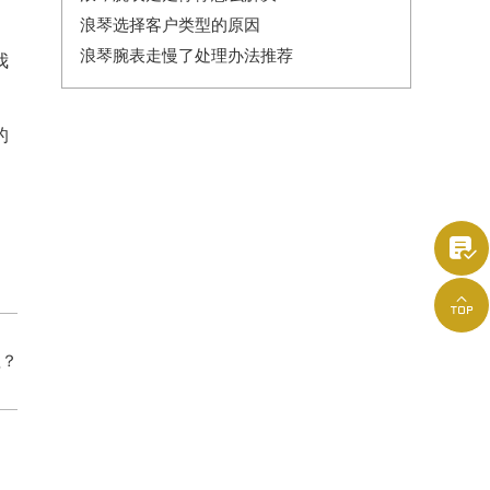
浪琴选择客户类型的原因
浪琴腕表走慢了处理办法推荐
我
的
。


理？