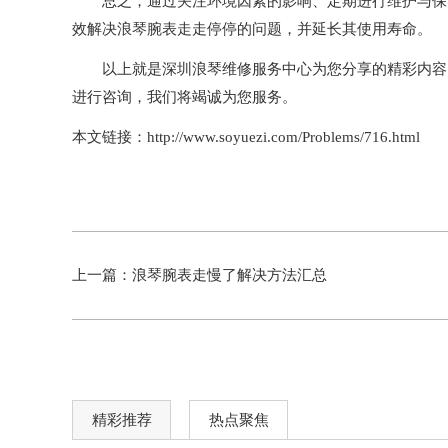
总之，通过关注环境因素的影响、定期进行维护与保养
效解决浪琴腕表走走停停的问题，并延长其使用寿命。
以上就是
深圳浪琴维修服务中心
为您分享的精彩内容
进行咨询，我们将竭诚为您服务。
本文链接：http://www.soyuezi.com/Problems/716.html
上一篇：
浪琴腕表走慢了解决方法汇总
精彩推荐
热点聚焦