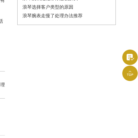
以有
浪琴选择客户类型的原因
浪琴腕表走慢了处理办法推荐
话


处理