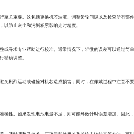
至关重要。这包括更换机芯油液、调整齿轮间隙以及检查所有部
，以防止灰尘和污垢积累影响走时精度。
或寻求专业帮助进行校准。通常情况下，轻微的误差可以通过简
行精确调整。
免剧烈运动或碰撞对机芯造成损害；同时，在佩戴过程中注意不
确性。如果发现电池电量不足，则可能导致计时误差增加。因此