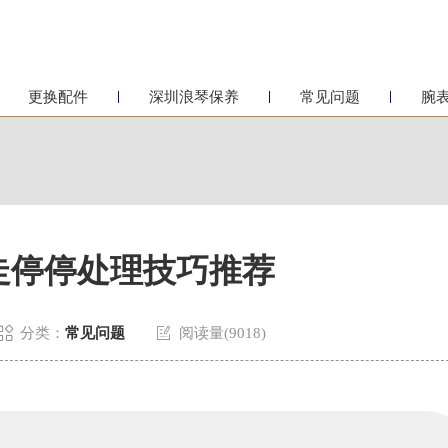
更换配件
深圳浪琴保养
常见问题
腕
走停停处理技巧推荐


分类：
常见问题
阅读量(9018)