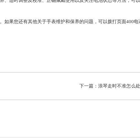
、适时调整及校准、正确佩戴使用以及关注电池状态等方法，可
。如果您还有其他关于手表维护和保养的问题，可以拨打页面400电
下一篇：
浪琴走时不准怎么