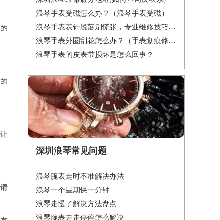
浪琴手表受磁怎么办？（浪琴手表受磁）
浪琴手表表针脱落别慌张，专业维修技巧帮你迅速解决
件的
浪琴手表外圈刮花怎么办？（手表划痕修复妙招）
浪琴手表的皮表带损坏是怎么回事？
单的
要让
深圳浪琴常见问题
浪琴腕表走时不准解决办法
，请
浪琴一个星期快一分钟
浪琴走慢了解决方法盘点
浪琴腕表走走停停怎么解决