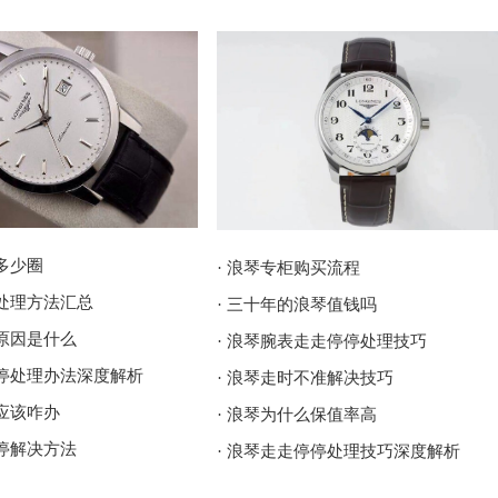
多少圈
· 浪琴专柜购买流程
了处理方法汇总
· 三十年的浪琴值钱吗
了原因是什么
· 浪琴腕表走走停停处理技巧
停停处理办法深度解析
· 浪琴走时不准解决技巧
了应该咋办
· 浪琴为什么保值率高
停停解决方法
· 浪琴走走停停处理技巧深度解析