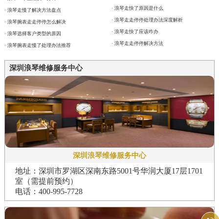
· 浪琴走快了原因是什么
· 浪琴走慢了解决方法盘点
· 浪琴走走停停处理办法深度解析
· 浪琴腕表走走停停怎么解决
· 浪琴走快了应该咋办
· 浪琴选择客户类型的原因
· 浪琴走走停停解决方法
· 浪琴腕表走慢了处理办法推荐
深圳浪琴维修服务中心
深圳浪琴维修服务中心
地址：深圳市罗湖区深南东路5001号华润大厦17层1701
室（需提前预约）
电话：400-995-7728