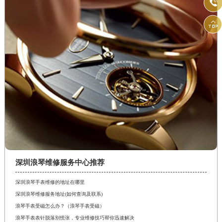


深圳浪琴维修服务中心推荐
深圳浪琴手表维修的地址在哪里
深圳浪琴维修服务地址(如何查询及联系)
浪琴手表受磁怎么办？（浪琴手表受磁）
浪琴手表表针脱落别慌张，专业维修技巧帮你迅速解决