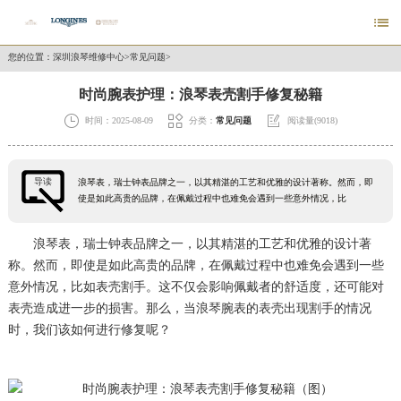

您的位置：
深圳浪琴维修中心
>
常见问题
>
时尚腕表护理：浪琴表壳割手修复秘籍



时间：2025-08-09
分类：
常见问题
阅读量(9018)
导读
浪琴表，瑞士钟表品牌之一，以其精湛的工艺和优雅的设计著称。然而，即
使是如此高贵的品牌，在佩戴过程中也难免会遇到一些意外情况，比
浪琴表，瑞士钟表品牌之一，以其精湛的工艺和优雅的设计著
称。然而，即使是如此高贵的品牌，在佩戴过程中也难免会遇到一些
意外情况，比如表壳割手。这不仅会影响佩戴者的舒适度，还可能对
表壳造成进一步的损害。那么，当浪琴腕表的表壳出现割手的情况
时，我们该如何进行修复呢？