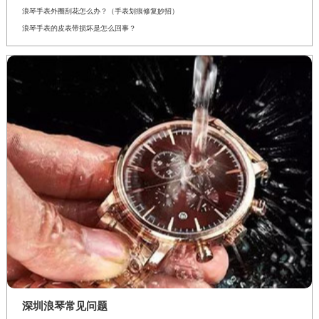
浪琴手表外圈刮花怎么办？（手表划痕修复妙招）
浪琴手表的皮表带损坏是怎么回事？
深圳浪琴常见问题