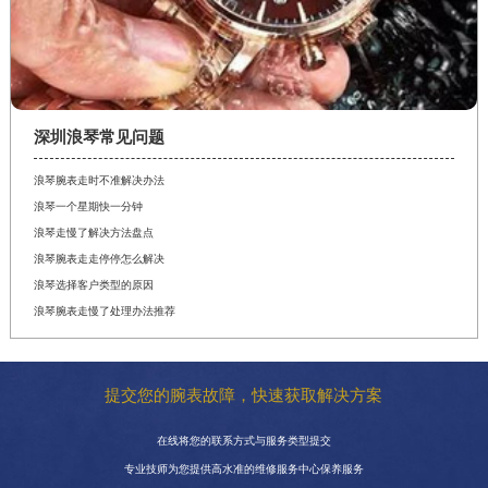
深圳浪琴常见问题
浪琴腕表走时不准解决办法
浪琴一个星期快一分钟
浪琴走慢了解决方法盘点
浪琴腕表走走停停怎么解决
浪琴选择客户类型的原因
浪琴腕表走慢了处理办法推荐
提交您的腕表故障，快速获取解决方案
在线将您的联系方式与服务类型提交
专业技师为您提供高水准的维修服务中心保养服务