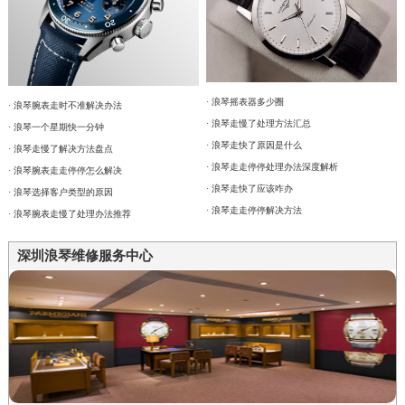
· 浪琴摇表器多少圈
· 浪琴腕表走时不准解决办法
· 浪琴走慢了处理方法汇总
· 浪琴一个星期快一分钟
· 浪琴走快了原因是什么
· 浪琴走慢了解决方法盘点
· 浪琴走走停停处理办法深度解析
· 浪琴腕表走走停停怎么解决
· 浪琴走快了应该咋办
· 浪琴选择客户类型的原因
· 浪琴走走停停解决方法
· 浪琴腕表走慢了处理办法推荐
深圳浪琴维修服务中心