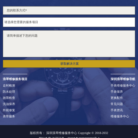
获取解决方案
浪琴维修服务项目
深圳浪琴维修导航
走时检测
手表维修服务中心
防水处理
手表保养
故障检查
更换配件
洗油保养
常见问题
外观修复
手表资讯
表带服务
维修服务中心
版权所有：
深圳浪琴维修服务中心 Copyright © 2018-2032