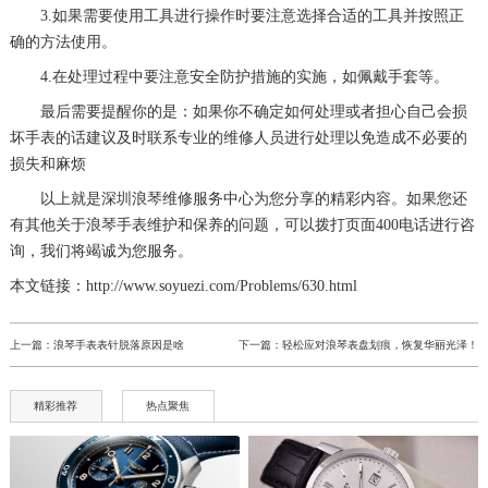
3.如果需要使用工具进行操作时要注意选择合适的工具并按照正
确的方法使用。
4.在处理过程中要注意安全防护措施的实施，如佩戴手套等。
最后需要提醒你的是：如果你不确定如何处理或者担心自己会损
坏手表的话建议及时联系专业的维修人员进行处理以免造成不必要的
损失和麻烦
以上就是
深圳浪琴维修服务中心
为您分享的精彩内容。如果您还
有其他关于浪琴手表维护和保养的问题，可以拨打页面400电话进行咨
询，我们将竭诚为您服务。
本文链接：http://www.soyuezi.com/Problems/630.html
上一篇：
浪琴手表表针脱落原因是啥
下一篇：
轻松应对浪琴表盘划痕，恢复华丽光泽！
精彩推荐
热点聚焦