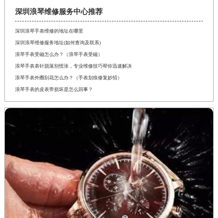
深圳浪琴维修服务中心推荐
深圳浪琴手表维修的地址在哪里
深圳浪琴维修服务地址(如何查询及联系)
浪琴手表受磁怎么办？（浪琴手表受磁）
浪琴手表表针脱落别慌张，专业维修技巧帮你迅速解决
浪琴手表外圈刮花怎么办？（手表划痕修复妙招）
浪琴手表的皮表带损坏是怎么回事？