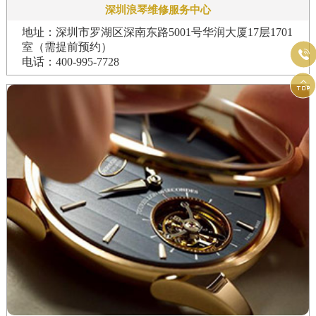
深圳浪琴维修服务中心
地址：深圳市罗湖区深南东路5001号华润大厦17层1701
室（需提前预约）

电话：400-995-7728
