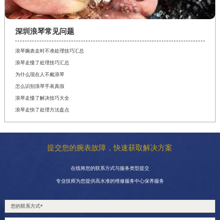
深圳浪琴常见问题
浪琴腕表走时不准处理技巧汇总
浪琴走慢了处理技巧汇总
为什么现在人不戴浪琴
怎么识别浪琴手表真假
浪琴走慢了解决技巧大全
浪琴走快了处理方法盘点
提交您的腕表故障，快速获取解决方案
在线将您的联系方式与服务类型提交
专业技师为您提供高水准的维修服务中心保养服务