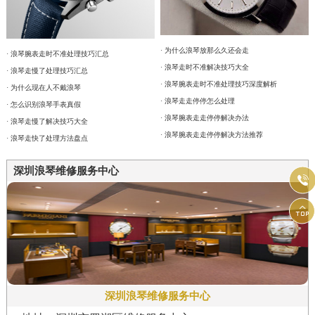
· 为什么浪琴放那么久还会走
· 浪琴腕表走时不准处理技巧汇总
· 浪琴走时不准解决技巧大全
· 浪琴走慢了处理技巧汇总
· 浪琴腕表走时不准处理技巧深度解析
· 为什么现在人不戴浪琴
· 浪琴走走停停怎么处理
· 怎么识别浪琴手表真假
· 浪琴腕表走走停停解决办法
· 浪琴走慢了解决技巧大全
· 浪琴腕表走走停停解决方法推荐
· 浪琴走快了处理方法盘点
深圳浪琴维修服务中心


深圳浪琴维修服务中心