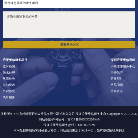
获取解决方案
浪琴维修服务项目
深圳浪琴维修导航
走时检测
手表维修服务中心
防水处理
手表保养
故障检查
更换配件
洗油保养
常见问题
外观修复
手表资讯
表带服务
版权所有：北京精时翡丽钟表维修有限公司长春分公司 深圳浪琴维修服务中心 Copyright © 2018-2032
网站备案/许可证号：吉ICP备2025030220号-9
深圳浪琴维修服务热线：400-995-7728
本网站拟告知顾客维修表之种类，网站信息来源于网络平台，如有侵权请联系删除