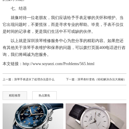
七、结语
就像对待一位老朋友，我们应该给予手表足够的关怀和维护。当
它出现问题时，不要慌张，而是寻求专业的帮助。毕竟，手表不仅仅
是时间的记录者，更是我们生活中不可或缺的伙伴。
以上就是
深圳浪琴维修服务中心
为您分享的精彩内容。如果您还
有其他关于浪琴手表维护和保养的问题，可以拨打页面400电话进行咨
询，我们将竭诚为您服务。
本文链接：http://www.soyuezi.com/Problems/565.html
上一篇：
浪琴手表进水了处理办法是什么
下一篇：
浪琴表针变色（轻松解决办法大揭秘）
精彩推荐
热点聚焦