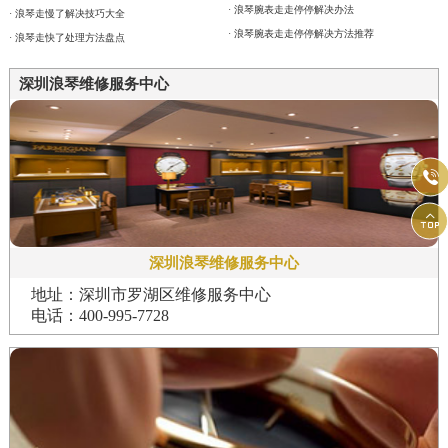
· 浪琴腕表走走停停解决办法
· 浪琴走慢了解决技巧大全
· 浪琴腕表走走停停解决方法推荐
· 浪琴走快了处理方法盘点
深圳浪琴维修服务中心


深圳浪琴维修服务中心
地址：深圳市罗湖区维修服务中心
电话：400-995-7728