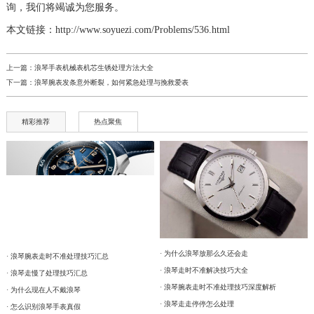
询，我们将竭诚为您服务。
本文链接：http://www.soyuezi.com/Problems/536.html
上一篇：
浪琴手表机械表机芯生锈处理方法大全
下一篇：
浪琴腕表发条意外断裂，如何紧急处理与挽救爱表
精彩推荐
热点聚焦
· 为什么浪琴放那么久还会走
· 浪琴腕表走时不准处理技巧汇总
· 浪琴走时不准解决技巧大全
· 浪琴走慢了处理技巧汇总
· 浪琴腕表走时不准处理技巧深度解析
· 为什么现在人不戴浪琴
· 浪琴走走停停怎么处理
· 怎么识别浪琴手表真假