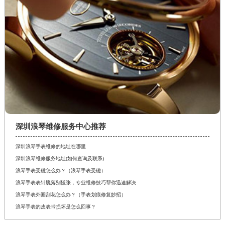
深圳浪琴维修服务中心推荐
深圳浪琴手表维修的地址在哪里
深圳浪琴维修服务地址(如何查询及联系)
浪琴手表受磁怎么办？（浪琴手表受磁）
浪琴手表表针脱落别慌张，专业维修技巧帮你迅速解决
浪琴手表外圈刮花怎么办？（手表划痕修复妙招）
浪琴手表的皮表带损坏是怎么回事？