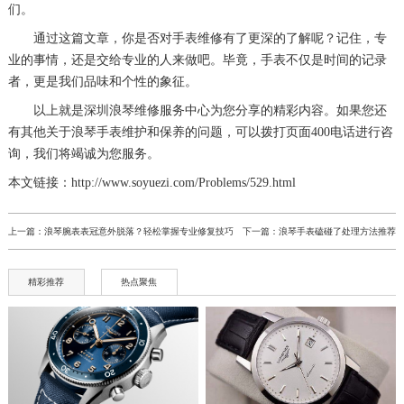
们。
通过这篇文章，你是否对手表维修有了更深的了解呢？记住，专
业的事情，还是交给专业的人来做吧。毕竟，手表不仅是时间的记录
者，更是我们品味和个性的象征。
以上就是
深圳浪琴维修服务中心
为您分享的精彩内容。如果您还
有其他关于浪琴手表维护和保养的问题，可以拨打页面400电话进行咨
询，我们将竭诚为您服务。
本文链接：http://www.soyuezi.com/Problems/529.html
上一篇：
浪琴腕表表冠意外脱落？轻松掌握专业修复技巧
下一篇：
浪琴手表磕碰了处理方法推荐
精彩推荐
热点聚焦