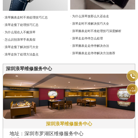
· 为什么浪琴放那么久还会走
· 浪琴腕表走时不准处理技巧汇总
· 浪琴走时不准解决技巧大全
· 浪琴走慢了处理技巧汇总
· 浪琴腕表走时不准处理技巧深度解析
· 为什么现在人不戴浪琴
· 浪琴走走停停怎么处理
· 怎么识别浪琴手表真假
· 浪琴腕表走走停停解决办法
· 浪琴走慢了解决技巧大全
· 浪琴腕表走走停停解决方法推荐
· 浪琴走快了处理方法盘点
深圳浪琴维修服务中心


深圳浪琴维修服务中心
地址：深圳市罗湖区维修服务中心