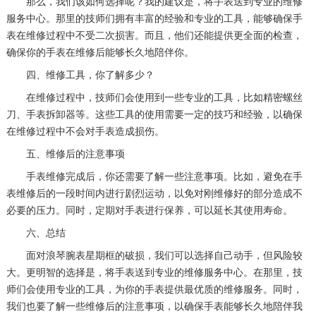
那么，我们该如何选择呢？我的建议是，将手表送到专业的维修
服务中心。那里的技师们拥有丰富的经验和专业的工具，能够确保手
表在维修过程中不受二次损害。而且，他们还能提供更全面的检查，
确保你的手表在维修后能够长久地陪伴你。
四、维修工具，你了解多少？
在维修过程中，技师们会使用到一些专业的工具，比如精密螺丝
刀、手表拆卸器等。这些工具的使用需要一定的技巧和经验，以确保
在维修过程中不会对手表造成损伤。
五、维修后的注意事项
手表维修完成后，你还需要了解一些注意事项。比如，避免在手
表维修后的一段时间内进行剧烈运动，以免对刚维修好的部分造成不
必要的压力。同时，定期对手表进行保养，可以延长其使用寿命。
六、总结
面对浪琴腕表星期框的破损，我们可以选择自己动手，但风险较
大。更明智的选择是，将手表送到专业的维修服务中心。在那里，技
师们会使用专业的工具，为你的手表提供最优质的维修服务。同时，
我们也要了解一些维修后的注意事项，以确保手表能够长久地陪伴我