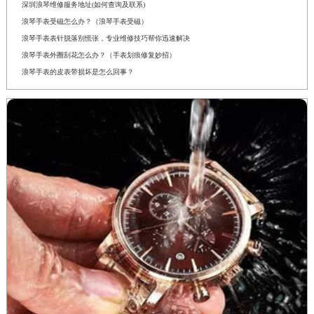
深圳浪琴维修服务地址(如何查询及联系)
浪琴手表受磁怎么办？（浪琴手表受磁）
浪琴手表表针脱落别慌张，专业维修技巧帮你迅速解决
浪琴手表外圈刮花怎么办？（手表划痕修复妙招）
浪琴手表的皮表带损坏是怎么回事？