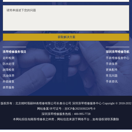
获取解决方案
浪琴维修服务项目
深圳浪琴维修导航
走时检测
手表维修服务中心
防水处理
手表保养
故障检查
更换配件
洗油保养
常见问题
外观修复
手表资讯
表带服务
版权所有：北京精时翡丽钟表维修有限公司长春分公司 深圳浪琴维修服务中心 Copyright © 2018-2032
网站备案/许可证号：吉ICP备2025030220号-9
深圳浪琴维修服务热线：400-995-7728
本网站拟告知顾客维修表之种类，网站信息来源于网络平台，如有侵权请联系删除