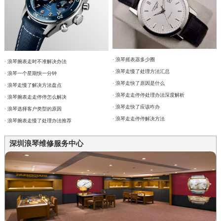
· 浪琴摇表器多少圈
· 浪琴腕表走时不准解决办法
· 浪琴走慢了处理方法汇总
· 浪琴一个星期快一分钟
· 浪琴走快了原因是什么
· 浪琴走慢了解决方法盘点
· 浪琴走走停停处理办法深度解析
· 浪琴腕表走走停停怎么解决
· 浪琴走快了应该咋办
· 浪琴选择客户类型的原因
· 浪琴走走停停解决方法
· 浪琴腕表走慢了处理办法推荐
深圳浪琴维修服务中心