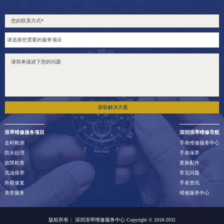
获取解决方案
浪琴维修服务项目
深圳浪琴维修导航
走时检测
手表维修服务中心
防水处理
手表保养
故障检查
更换配件
洗油保养
常见问题
外观修复
手表资讯
表带服务
维修服务中心
版权所有：
深圳浪琴维修服务中心 Copyright © 2018-2032