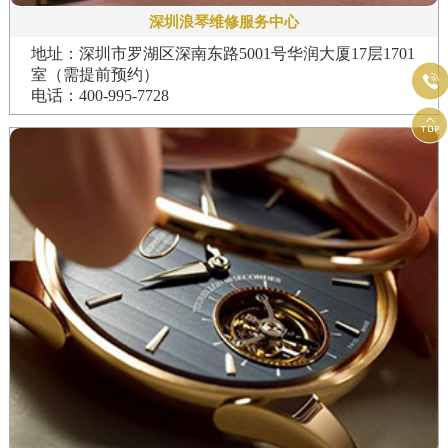
深圳浪琴维修服务中心
地址：深圳市罗湖区深南东路5001号华润大厦17层1701
室（需提前预约）

电话：400-995-7728
