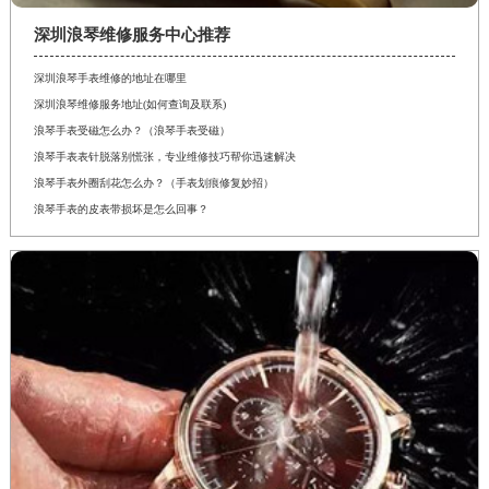
深圳浪琴维修服务中心推荐
深圳浪琴手表维修的地址在哪里
深圳浪琴维修服务地址(如何查询及联系)
浪琴手表受磁怎么办？（浪琴手表受磁）
浪琴手表表针脱落别慌张，专业维修技巧帮你迅速解决
浪琴手表外圈刮花怎么办？（手表划痕修复妙招）
浪琴手表的皮表带损坏是怎么回事？