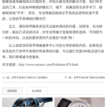
能够迅速准确地找出问题所在，并给出最完美的解决方案。他们有专
业的工具，比如各种精细的螺丝刀、镊子，就像是医生的手术刀，能
够精准地“手术”。而且，专业维修还能保证手表的品质和价值不受
损，让您的手表继续闪耀光芒。
总之，遇到浪琴腕表表冠无法旋转调试的问题，别慌张，先冷静
分析，能自己试试就试试，但专业维修才是最靠谱的选择。可别因为
一时的冲动，让您的爱表受到不必要的“伤害”哟！
以上就是
深圳浪琴维修服务中心
为您分享的精彩内容。如果您还
有其他关于浪琴手表维护和保养的问题，可以拨打页面400电话进行咨
询，我们将竭诚为您服务。
本文链接：http://www.soyuezi.com/Problems/476.html
上一篇：
浪琴手表很久不戴不走了如何解决
下一篇：
浪琴手表生锈了解决办法集锦
精彩推荐
热点聚焦