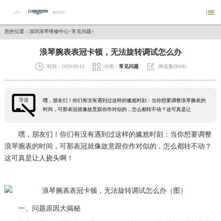

您的位置：
深圳浪琴维修中心
>
常见问题
>
浪琴腕表表冠卡顿，无法旋转调试怎么办



时间：2024-09-10
分类：
常见问题
阅读量(9018)
导读
嘿，朋友们！你们有没有遇到过这样的尴尬时刻：当你想要调整浪琴腕表的
时间，可那表冠就像故意跟你作对似的，怎么都转不动？这可真是让
嘿，朋友们！你们有没有遇到过这样的尴尬时刻：当你想要调整
浪琴腕表的时间，可那表冠就像故意跟你作对似的，怎么都转不动？
这可真是让人挠头啊！
一、问题原因大揭秘