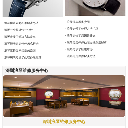
· 浪琴摇表器多少圈
· 浪琴腕表走时不准解决办法
· 浪琴走慢了处理方法汇总
· 浪琴一个星期快一分钟
· 浪琴走快了原因是什么
· 浪琴走慢了解决方法盘点
· 浪琴走走停停处理办法深度解析
· 浪琴腕表走走停停怎么解决
· 浪琴走快了应该咋办
· 浪琴选择客户类型的原因
· 浪琴走走停停解决方法
· 浪琴腕表走慢了处理办法推荐
深圳浪琴维修服务中心
深圳浪琴维修服务中心