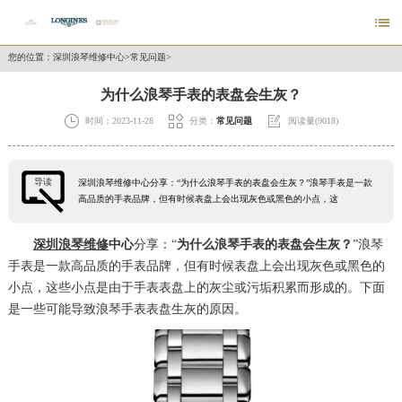

您的位置：
深圳浪琴维修中心
>
常见问题
>
为什么浪琴手表的表盘会生灰？



时间：2023-11-28
分类：
常见问题
阅读量(9018)
导读
深圳浪琴维修中心分享：“为什么浪琴手表的表盘会生灰？”浪琴手表是一款
高品质的手表品牌，但有时候表盘上会出现灰色或黑色的小点，这
深圳浪琴维修
中心
分享：“
为什么浪琴手表的表盘会生灰？
”浪琴
手表是一款高品质的手表品牌，但有时候表盘上会出现灰色或黑色的
小点，这些小点是由于手表表盘上的灰尘或污垢积累而形成的。下面
是一些可能导致浪琴手表表盘生灰的原因。