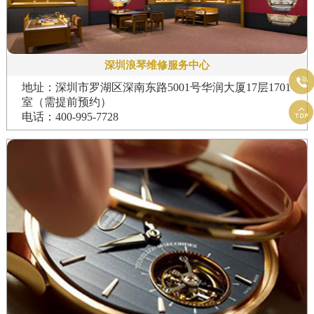
深圳浪琴维修服务中心

地址：深圳市罗湖区深南东路5001号华润大厦17层1701
室（需提前预约）

电话：400-995-7728