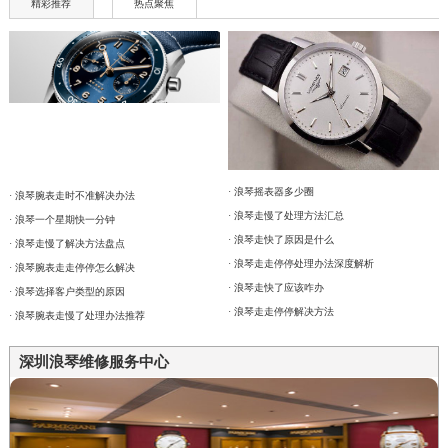
精彩推荐
热点聚焦
· 浪琴摇表器多少圈
· 浪琴腕表走时不准解决办法
· 浪琴走慢了处理方法汇总
· 浪琴一个星期快一分钟
· 浪琴走快了原因是什么
· 浪琴走慢了解决方法盘点
· 浪琴走走停停处理办法深度解析
· 浪琴腕表走走停停怎么解决
· 浪琴走快了应该咋办
· 浪琴选择客户类型的原因
· 浪琴走走停停解决方法
· 浪琴腕表走慢了处理办法推荐
深圳浪琴维修服务中心