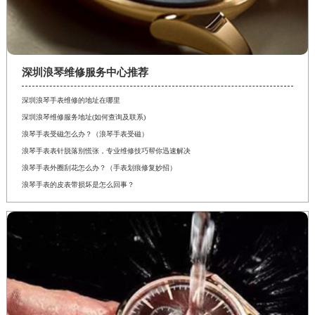
深圳浪琴维修服务中心推荐
深圳浪琴手表维修的地址在哪里
深圳浪琴维修服务地址(如何查询及联系)
浪琴手表受磁怎么办？（浪琴手表受磁）
浪琴手表表针脱落别慌张，专业维修技巧帮你迅速解决
浪琴手表外圈刮花怎么办？（手表划痕修复妙招）
浪琴手表的皮表带损坏是怎么回事？