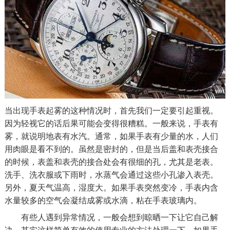
当出现手表起雾的这种情况时，首先我们一定要引起重视。
因为轻视它的话后果可能会变得很糟糕。一般来说，手表有
雾，就说明地表有水汽。通常，如果手表有少量的水，人们
用肉眼是看不到的。虽然是密封的，但是当后盖和表壳接合
的时候，表盖和表壳的接合处会有很细的孔，尤其是老表。
洗手、洗衣服或下雨时，水蒸气会通过这些小孔渗入表壳。
另外，夏天气温高，湿度大。如果手表突然变冷，手表内含
水量较多的空气会凝结成雾或水滴，粘在手表玻璃内。
有些人遇到异常情况，一般会想到晾晒一下让它自己解