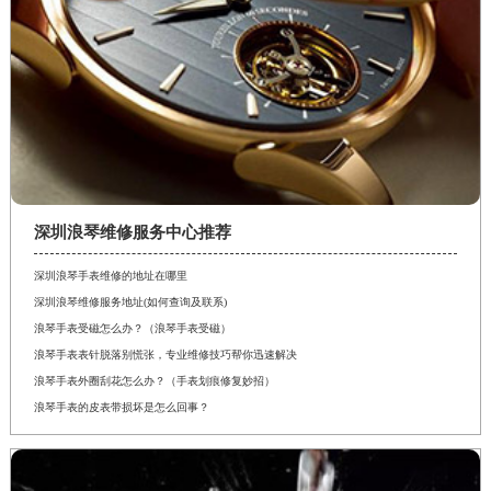
深圳浪琴维修服务中心推荐
深圳浪琴手表维修的地址在哪里
深圳浪琴维修服务地址(如何查询及联系)
浪琴手表受磁怎么办？（浪琴手表受磁）
浪琴手表表针脱落别慌张，专业维修技巧帮你迅速解决
浪琴手表外圈刮花怎么办？（手表划痕修复妙招）
浪琴手表的皮表带损坏是怎么回事？