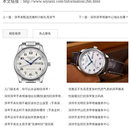
本文链接：http://www.soyuezi.com/Information/266.html
上一篇：
浪琴表甄选优雅时计献礼母亲节
下一篇：
深圳浪琴维修中心地址在哪？
精彩推荐
热点聚焦
· 优雅且不失高贵更加衬托您气质的浪琴腕表
· 入门级名表，你可以永远相信浪琴！
· 性能最抗打的浪琴复古码表
· 深圳浪琴手表维修地址在哪(快速找到浪琴维修服务中心)
· 深圳市光明区浪琴维修服务中心
· 浪琴手表长期不戴应该你怎么放置（手表保养）
· 深圳市坪山区浪琴维修服务中心
· 浪琴手表走时不准的原因有哪些（手表走时不准）
· 深圳市龙华区浪琴维修服务中心
· 浪琴运动手表应该如何更换电池？
· 深圳市盐田区浪琴维修服务中心
· 浪琴手表在太原开展“先锋时区”巡回展