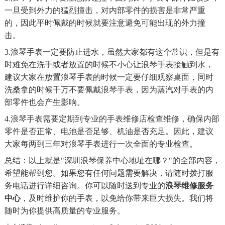
一旦受到外力的猛烈撞击，对内部零件的损害是非常严重
的，因此平时佩戴的时候就要注意避免可能出现的外力撞
击。
3.浪琴手表一定要防止进水，虽然大家都有这个常识，但是有
时难免在洗手或者放置的时候不小心让浪琴手表接触到水，
建议大家在放置浪琴手表的时候一定要仔细观察桌面，同时
洗桑拿的时候千万不要佩戴浪琴手表，因为蒸汽对手表的内
部零件也会产生影响。
4.浪琴手表需要定期到专业的手表维修店检查维修，确保内部
零件是否正常、电池是否足够、机油是否充足。因此，建议
大家每两到三年对浪琴手表进行一次全面的专业检查。
总结：以上就是"深圳浪琴保养中心地址在哪？"的全部内容，
希望能帮到您。如果您有任何问题需要解决，请随时拨打服
务电话进行详细咨询。你可以随时送到专业的
浪琴维修服务
中心
，及时维护你的手表，以免给你带来巨大损失。我们将
随时为你提供高质量的专业服务。