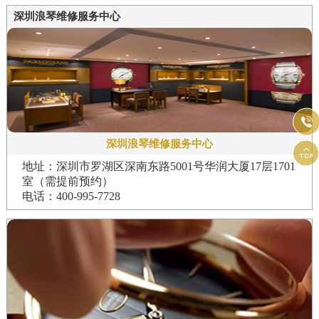
深圳浪琴维修服务中心

深圳浪琴维修服务中心

地址：深圳市罗湖区深南东路5001号华润大厦17层1701
室（需提前预约）
电话：400-995-7728