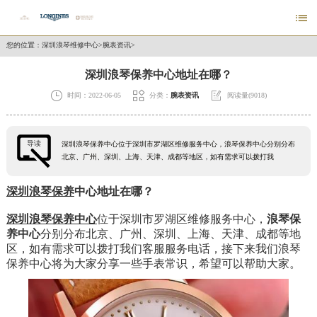

您的位置：
深圳浪琴维修中心
>
腕表资讯
>
深圳浪琴保养中心地址在哪？



时间：2022-06-05
分类：
腕表资讯
阅读量(9018)
导读
深圳浪琴保养中心位于深圳市罗湖区维修服务中心，浪琴保养中心分别分布
北京、广州、深圳、上海、天津、成都等地区，如有需求可以拨打我
深圳浪琴保养
中心地址在哪？
深圳浪琴保养中心
位于深圳市罗湖区维修服务中心，
浪琴
保
养中心
分别分布北京、广州、深圳、上海、天津、成都等地
区，如有需求可以拨打我们客服服务电话，接下来我们浪琴
保养中心将为大家分享一些手表常识，希望可以帮助大家。